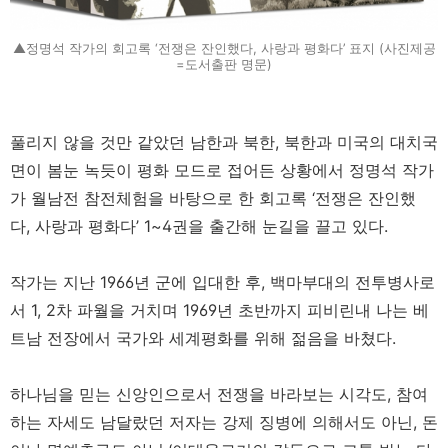
▲정명석 작가의 회고록 ‘전쟁은 잔인했다, 사랑과 평화다’ 표지 (사진제공
=도서출판 명문)
풀리지 않을 것만 같았던 남한과 북한, 북한과 미국의 대치국
면이 봄눈 녹듯이 평화 모드로 접어든 상황에서 정명석 작가
가 월남전 참전체험을 바탕으로 한 회고록 ‘전쟁은 잔인했
다, 사랑과 평화다’ 1~4권을 출간해 눈길을 끌고 있다.
작가는 지난 1966년 군에 입대한 후, 백마부대의 전투병사로
서 1, 2차 파월을 거치며 1969년 초반까지 피비린내 나는 베
트남 전장에서 국가와 세계평화를 위해 젊음을 바쳤다.
하나님을 믿는 신앙인으로서 전쟁을 바라보는 시각도, 참여
하는 자세도 남달랐던 저자는 강제 징병에 의해서도 아닌, 돈