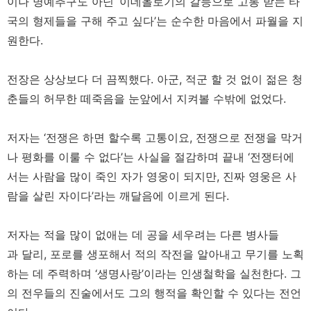
이나 명예추구도 아닌 ‘이데올로기의 갈등으로 고통 받는 타
국의 형제들을 구해 주고 싶다’는 순수한 마음에서 파월을 지
원한다.
전장은 상상보다 더 끔찍했다. 아군, 적군 할 것 없이 젊은 청
춘들의 허무한 떼죽음을 눈앞에서 지켜볼 수밖에 없었다.
저자는 ‘전쟁은 하면 할수록 고통이요, 전쟁으로 전쟁을 막거
나 평화를 이룰 수 없다’는 사실을 절감하며 끝내 ‘전쟁터에
서는 사람을 많이 죽인 자가 영웅이 되지만, 진짜 영웅은 사
람을 살린 자이다’라는 깨달음에 이르게 된다.
저자는 적을 많이 없애는 데 공을 세우려는 다른 병사들
과 달리, 포로를 생포해서 적의 작전을 알아내고 무기를 노획
하는 데 주력하며 ‘생명사랑’이라는 인생철학을 실천한다. 그
의 전우들의 진술에서도 그의 행적을 확인할 수 있다는 전언