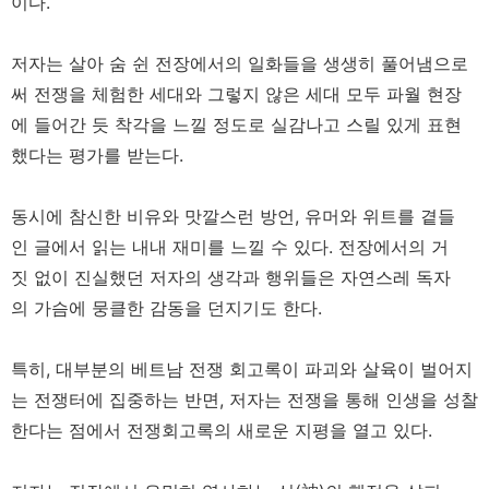
이다.
저자는 살아 숨 쉰 전장에서의 일화들을 생생히 풀어냄으로
써 전쟁을 체험한 세대와 그렇지 않은 세대 모두 파월 현장
에 들어간 듯 착각을 느낄 정도로 실감나고 스릴 있게 표현
했다는 평가를 받는다.
동시에 참신한 비유와 맛깔스런 방언, 유머와 위트를 곁들
인 글에서 읽는 내내 재미를 느낄 수 있다. 전장에서의 거
짓 없이 진실했던 저자의 생각과 행위들은 자연스레 독자
의 가슴에 뭉클한 감동을 던지기도 한다.
특히, 대부분의 베트남 전쟁 회고록이 파괴와 살육이 벌어지
는 전쟁터에 집중하는 반면, 저자는 전쟁을 통해 인생을 성찰
한다는 점에서 전쟁회고록의 새로운 지평을 열고 있다.