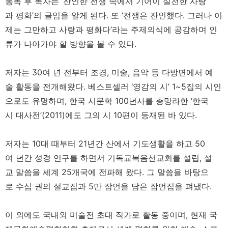
통독 후 독자는 ‘잔인한 전쟁 속에서 기어이 실천한 사랑
과 평화’의 글임을 알게 된다. 또 ‘전쟁은 잔인했다. 그러나 이
제는 그만하고 사랑과 평화다’라는 주제의식에 공감하며 인
류가 나아가야 할 방향을 볼 수 있다.
저자는 30여 년 전부터 조경, 미술, 음악 등 다방면에서 예
술 활동을 전개해왔다. 베스트셀러 ‘영감의 시’ 1~5집의 시인
으로도 유명하며, 한국 시문학 100년사를 총망라한 ‘한국
시 대사전’(2011)에도 그의 시 10편이 등재된 바 있다.
저자는 10대 때부터 21년간 산에서 기도생활을 하고 50
여 년간 성경 연구를 하면서 기독교복음선교회를 설립, 설
교 말씀을 세계 25개국에 전파해 왔다. 그 말씀을 바탕으
로 수십 권의 설교집과 5만 잠언을 담은 잠언집을 펴냈다.
이 외에도 국내외 미술전 초대 작가로 활동 중이며, 현재 국