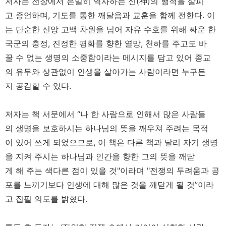
저자는 전장에서 은밀히 역사하는 신(神)의 행적을 살피
고 증언하며, 기도를 통한 깨달음과 교훈을 함께 전한다. 이
는 단순한 신앙 고백 차원을 넘어 자유 수호를 위해 싸운 한
국군의 충정, 진정한 평화를 향한 열망, 천하를 주고도 바
꿀 수 없는 생명의 소중함이라는 메시지를 담고 있어 종교
의 유무와 상관없이 인생을 살아가는 사람이라면 누구든
지 공감할 수 있다.
저자는 책 서문에서 “나 한 사람으로 인해서 많은 사람들
의 생명을 보호하시는 하나님의 뜻을 깨우쳐 주려는 목적
이 있어 쓰게 되었으므로, 이 책은 다른 책과 달리 자기 생명
을 지켜 주시는 하나님과 인간을 향한 그의 뜻을 깨닫
게 해 주는 색다른 점이 있을 것"이라며 "전쟁의 두려움과 공
포를 느끼기보다 인생에 대해 많은 것을 깨닫게 될 것”이라
고 집필 의도를 밝혔다.