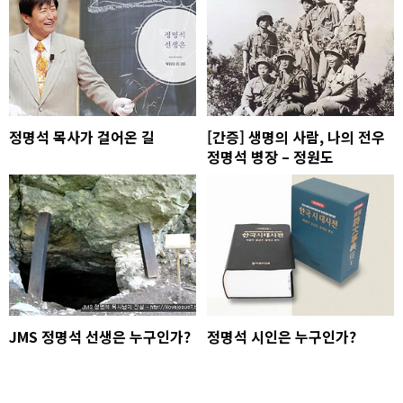
정명석 목사가 걸어온 길
[간증] 생명의 사람, 나의 전우
정명석 병장 – 정원도
JMS 정명석 선생은 누구인가?
정명석 시인은 누구인가?